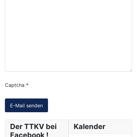
Captcha
*
E-Mail senden
Der TTKV bei
Kalender
Facebook !