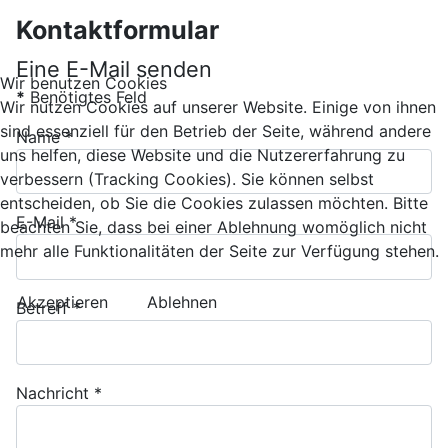
Kontaktformular
Eine E-Mail senden
Wir benutzen Cookies
*
Benötigtes Feld
Wir nutzen Cookies auf unserer Website. Einige von ihnen
sind essenziell für den Betrieb der Seite, während andere
Name
*
uns helfen, diese Website und die Nutzererfahrung zu
verbessern (Tracking Cookies). Sie können selbst
entscheiden, ob Sie die Cookies zulassen möchten. Bitte
E-Mail
*
beachten Sie, dass bei einer Ablehnung womöglich nicht
mehr alle Funktionalitäten der Seite zur Verfügung stehen.
Akzeptieren
Ablehnen
Betreff
*
Nachricht
*