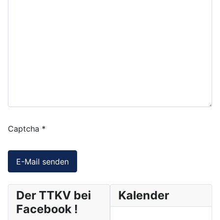
Captcha
*
E-Mail senden
Der TTKV bei
Kalender
Facebook !