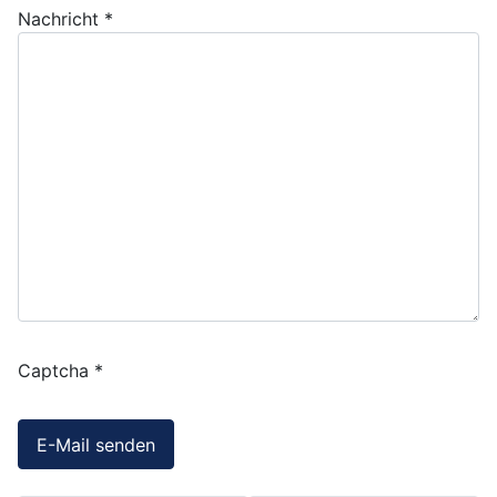
Nachricht
*
Captcha
*
E-Mail senden