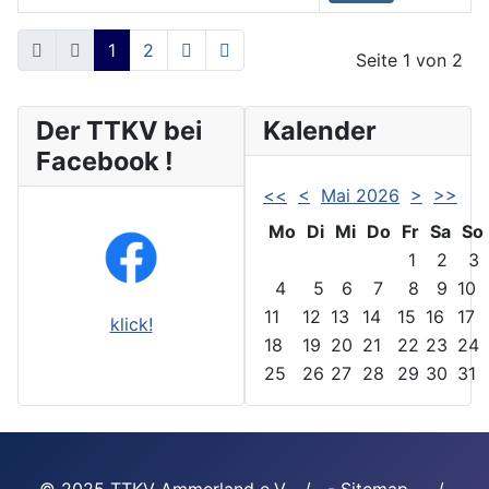
Beiträge
1
2
Seite 1 von 2
Der TTKV bei
Kalender
Facebook !
<<
<
Mai 2026
>
>>
Mo
Di
Mi
Do
Fr
Sa
So
1
2
3
4
5
6
7
8
9
10
11
12
13
14
15
16
17
klick!
18
19
20
21
22
23
24
25
26
27
28
29
30
31