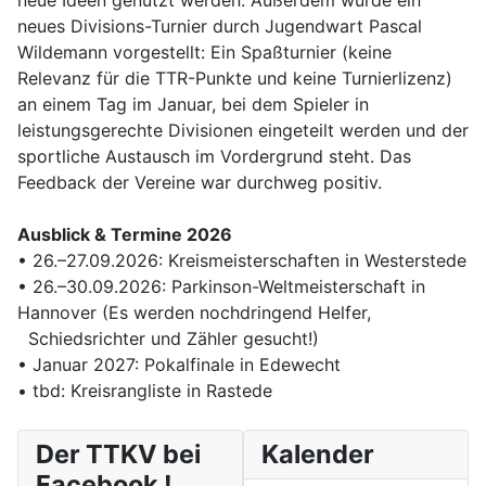
neue Ideen genutzt werden. Außerdem wurde ein
neues Divisions-Turnier durch Jugendwart Pascal
Wildemann vorgestellt: Ein Spaßturnier (keine
Relevanz für die TTR-Punkte und keine Turnierlizenz)
an einem Tag im Januar, bei dem Spieler in
leistungsgerechte Divisionen eingeteilt werden und der
sportliche Austausch im Vordergrund steht. Das
Feedback der Vereine war durchweg positiv.
Ausblick & Termine 2026
• 26.–27.09.2026: Kreismeisterschaften in Westerstede
• 26.–30.09.2026: Parkinson-Weltmeisterschaft in
Hannover (Es werden nochdringend Helfer,
Schiedsrichter und Zähler gesucht!)
• Januar 2027: Pokalfinale in Edewecht
• tbd: Kreisrangliste in Rastede
Der TTKV bei
Kalender
Facebook !