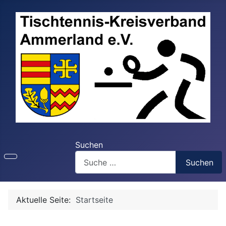
Suchen
Suchen
Aktuelle Seite:
Startseite