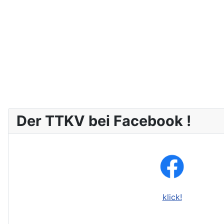
Der TTKV bei Facebook !
klick!