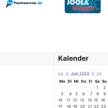
Kalender
<<
<
Juni 2024
>
>>
Mo
Di
Mi
Do
Fr
Sa
So
1
2
3
4
5
6
7
8
9
10
11
12
13
14
15
16
17
18
19
20
21
22
23