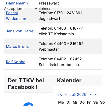
Hannemann
Pressewart
Akzeptieren
Ablehnen
Pascal
Telefon: 0170 - 2461891
Wildemann
Jugendwart
Telefon: 04403 - 818777
Jens von Garrel
click-TT Kreisadmin
Telefon: 04403 - 816252
Marco Bruns
Webmaster
Telefon: 04402 - 82452
Ralf Kobbe
Schiedsrichterobmann
Kontakte,
Der TTKV bei
Kalender
Facebook !
<<
<
Juli 2026
>
>>
Mo
Di
Mi
Do
Fr
Sa
So