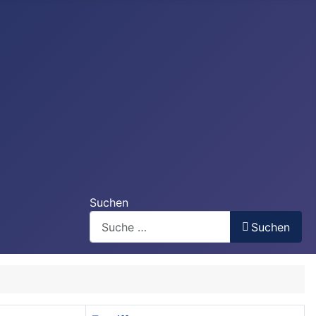
Suchen
Suchen