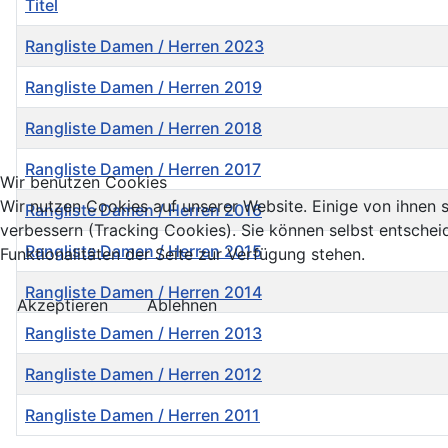
Titel
Rangliste Damen / Herren 2023
Rangliste Damen / Herren 2019
Rangliste Damen / Herren 2018
Rangliste Damen / Herren 2017
Wir benutzen Cookies
Wir nutzen Cookies auf unserer Website. Einige von ihnen s
Rangliste Damen / Herren 2016
verbessern (Tracking Cookies). Sie können selbst entschei
Rangliste Damen / Herren 2015
Funktionalitäten der Seite zur Verfügung stehen.
Rangliste Damen / Herren 2014
Akzeptieren
Ablehnen
Rangliste Damen / Herren 2013
Rangliste Damen / Herren 2012
Rangliste Damen / Herren 2011
Beiträge