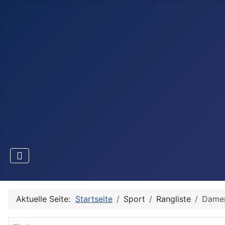
Aktuelle Seite:
Startseite
Sport
Rangliste
Damen