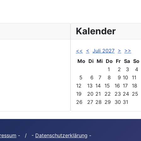
Kalender
<<
<
Juli 2027
>
>>
Mo
Di
Mi
Do
Fr
Sa
So
1
2
3
4
5
6
7
8
9
10
11
12
13
14
15
16
17
18
19
20
21
22
23
24
25
26
27
28
29
30
31
ressum
- / -
Datenschutzerklärung
-