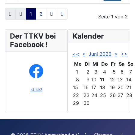
Beiträge
1
2
Seite 1 von 2
Der TTKV bei
Kalender
Facebook !
<<
<
Juni 2026
>
>>
Mo
Di
Mi
Do
Fr
Sa
So
1
2
3
4
5
6
7
8
9
10
11
12
13
14
15
16
17
18
19
20
21
klick!
22
23
24
25
26
27
28
29
30