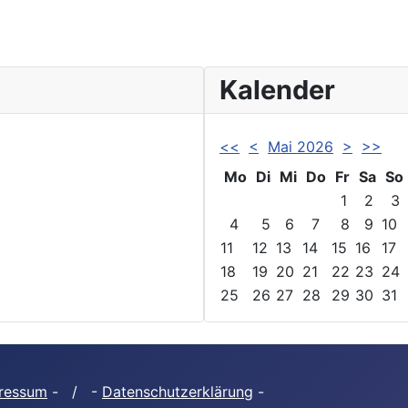
Kalender
<<
<
Mai 2026
>
>>
Mo
Di
Mi
Do
Fr
Sa
So
1
2
3
4
5
6
7
8
9
10
11
12
13
14
15
16
17
18
19
20
21
22
23
24
25
26
27
28
29
30
31
ressum
- / -
Datenschutzerklärung
-