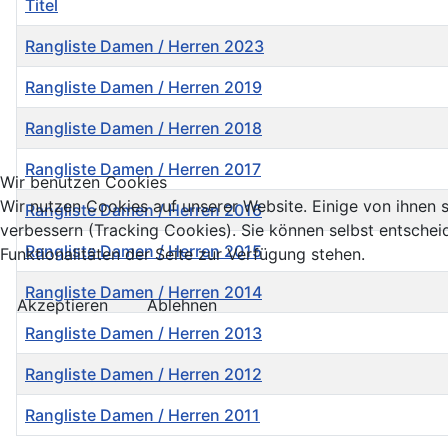
Titel
Rangliste Damen / Herren 2023
Rangliste Damen / Herren 2019
Rangliste Damen / Herren 2018
Rangliste Damen / Herren 2017
Wir benutzen Cookies
Wir nutzen Cookies auf unserer Website. Einige von ihnen s
Rangliste Damen / Herren 2016
verbessern (Tracking Cookies). Sie können selbst entschei
Rangliste Damen / Herren 2015
Funktionalitäten der Seite zur Verfügung stehen.
Rangliste Damen / Herren 2014
Akzeptieren
Ablehnen
Rangliste Damen / Herren 2013
Rangliste Damen / Herren 2012
Rangliste Damen / Herren 2011
Beiträge