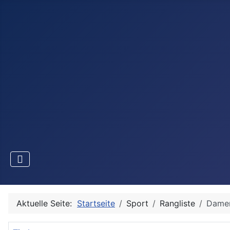
Aktuelle Seite:
Startseite
Sport
Rangliste
Damen