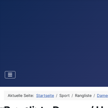
Aktuelle Seite:
Startseite
Sport
Rangliste
Damen