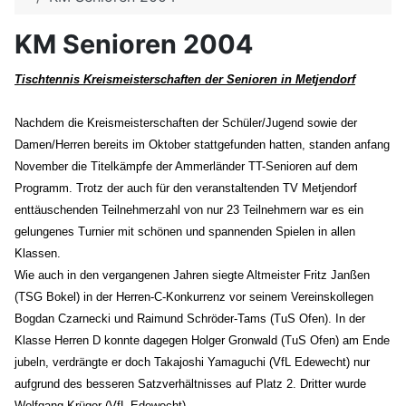
KM Senioren 2004
Tischtennis Kreismeisterschaften der Senioren in Metjendorf
Nachdem die Kreismeisterschaften der Schüler/Jugend sowie der
Damen/Herren bereits im Oktober stattgefunden hatten, standen anfang
November die Titelkämpfe der Ammerländer TT-Senioren auf dem
Programm. Trotz der auch für den veranstaltenden TV Metjendorf
enttäuschenden Teilnehmerzahl von nur 23 Teilnehmern war es ein
gelungenes Turnier mit schönen und spannenden Spielen in allen
Klassen.
Wie auch in den vergangenen Jahren siegte Altmeister Fritz Janßen
(TSG Bokel) in der Herren-C-Konkurrenz vor seinem Vereinskollegen
Bogdan Czarnecki und Raimund Schröder-Tams (TuS Ofen). In der
Klasse Herren D konnte dagegen Holger Gronwald (TuS Ofen) am Ende
jubeln, verdrängte er doch Takajoshi Yamaguchi (VfL Edewecht) nur
aufgrund des besseren Satzverhältnisses auf Platz 2. Dritter wurde
Wolfgang Krüger (VfL Edewecht).