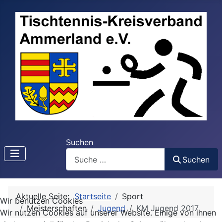
Suchen
Suchen
Aktuelle Seite:
Startseite
Sport
Wir benutzen Cookies
Meisterschaften
Jugend
KM Jugend 2017
Wir nutzen Cookies auf unserer Website. Einige von ihnen