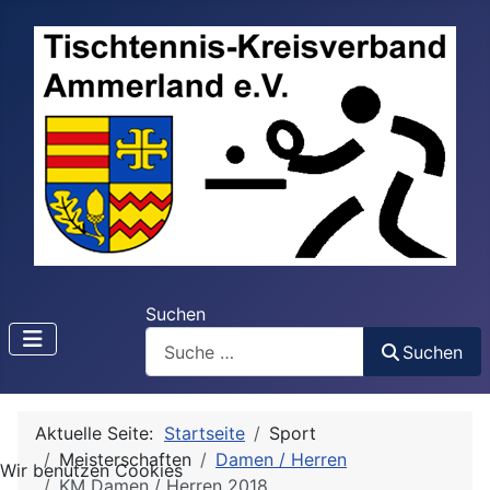
Suchen
Suchen
Aktuelle Seite:
Startseite
Sport
Meisterschaften
Damen / Herren
Wir benutzen Cookies
KM Damen / Herren 2018