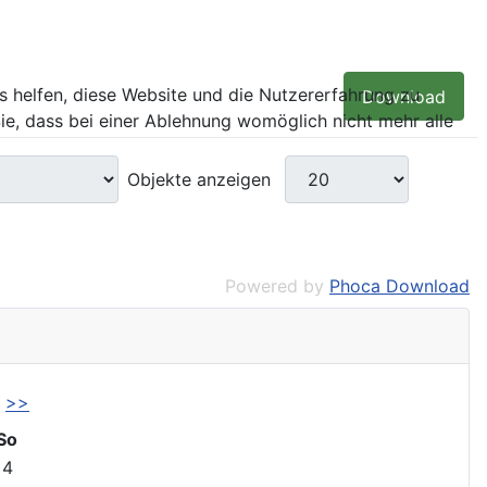
ns helfen, diese Website und die Nutzererfahrung zu
Download
ie, dass bei einer Ablehnung womöglich nicht mehr alle
Objekte anzeigen
Powered by
Phoca Download
>>
So
4