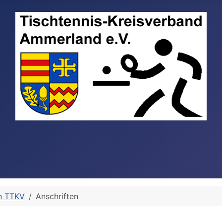
n TTKV
Anschriften