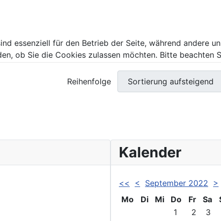
ind essenziell für den Betrieb der Seite, während andere u
den, ob Sie die Cookies zulassen möchten. Bitte beachten S
Reihenfolge
Kalender
<<
<
September 2022
>
Mo
Di
Mi
Do
Fr
Sa
1
2
3