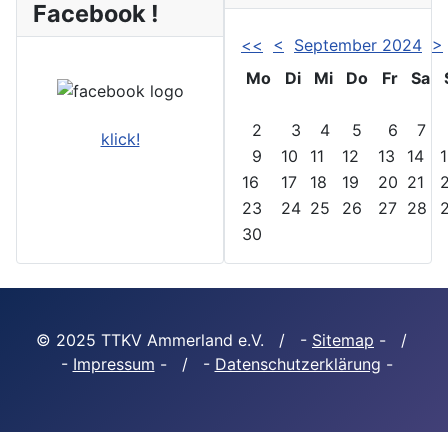
Facebook !
<<
<
September 2024
>
Mo
Di
Mi
Do
Fr
Sa
2
3
4
5
6
7
klick!
9
10
11
12
13
14
16
17
18
19
20
21
23
24
25
26
27
28
30
© 2025 TTKV Ammerland e.V. / -
Sitemap
- /
-
Impressum
- / -
Datenschutzerklärung
-