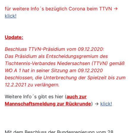
für weitere Info´s bezüglich Corona beim TTVN ->
klick!
Update:
Beschluss TTVN-Präsidium vom 09.12.2020:
Das Präsidium als Entscheidungsgremium des
Tischtennis-Verbandes Niedersachsen (TTVN) gemäß
WO A 1 hat in seiner Sitzung am 09.12.2020
beschlossen, die Unterbrechung der Spielzeit bis zum
12.2.2021 zu verlängern.
Weitere Info´s gibt es hier (
auch zur
Mannschaftsmeldung zur Rückrunde
) ->
klick!
Mit dem Beschluss der Bundesregierung vom 28.