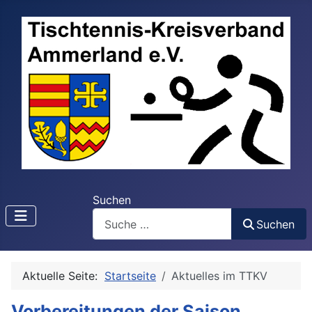
Suchen
Suchen
Aktuelle Seite:
Startseite
Aktuelles im TTKV
Vorbereitungen der Saison