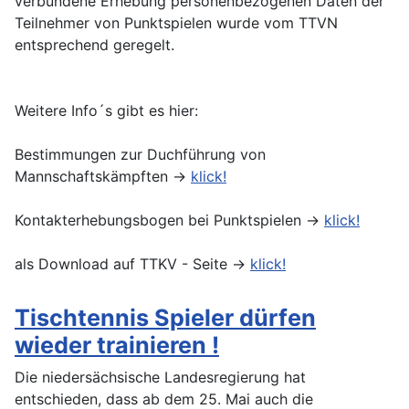
verbundene Erhebung personenbezogenen Daten der
Teilnehmer von Punktspielen wurde vom TTVN
entsprechend geregelt.
Weitere Info´s gibt es hier:
Bestimmungen zur Duchführung von
Mannschaftskämpften ->
klick!
Kontakterhebungsbogen bei Punktspielen ->
klick!
als Download auf TTKV - Seite ->
klick!
Tischtennis Spieler dürfen
wieder trainieren !
Die niedersächsische Landesregierung hat
entschieden, dass ab dem 25. Mai auch die