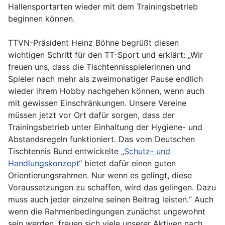
Hallensportarten wieder mit dem Trainingsbetrieb
beginnen können.
TTVN-Präsident Heinz Böhne begrüßt diesen
wichtigen Schritt für den TT-Sport und erklärt: „Wir
freuen uns, dass die Tischtennisspielerinnen und
Spieler nach mehr als zweimonatiger Pause endlich
wieder ihrem Hobby nachgehen können, wenn auch
mit gewissen Einschränkungen. Unsere Vereine
müssen jetzt vor Ort dafür sorgen, dass der
Trainingsbetrieb unter Einhaltung der Hygiene- und
Abstandsregeln funktioniert. Das vom Deutschen
Tischtennis Bund entwickelte „
Schutz- und
Handlungskonzept
“ bietet dafür einen guten
Orientierungsrahmen. Nur wenn es gelingt, diese
Voraussetzungen zu schaffen, wird das gelingen. Dazu
muss auch jeder einzelne seinen Beitrag leisten.“ Auch
wenn die Rahmenbedingungen zunächst ungewohnt
sein werden, freuen sich viele unserer Aktiven nach