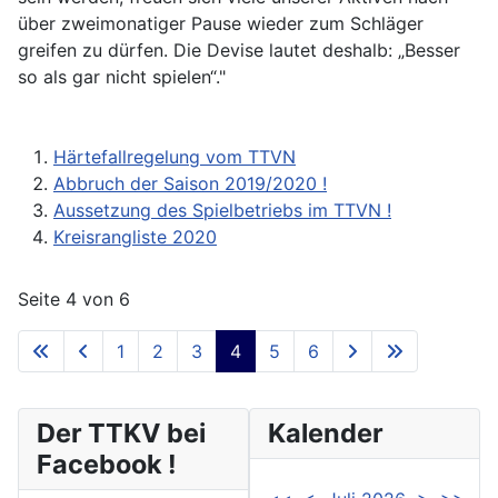
über zweimonatiger Pause wieder zum Schläger
greifen zu dürfen. Die Devise lautet deshalb: „Besser
so als gar nicht spielen“."
Härtefallregelung vom TTVN
Abbruch der Saison 2019/2020 !
Aussetzung des Spielbetriebs im TTVN !
Kreisrangliste 2020
Seite 4 von 6
1
2
3
4
5
6
Der TTKV bei
Kalender
Facebook !