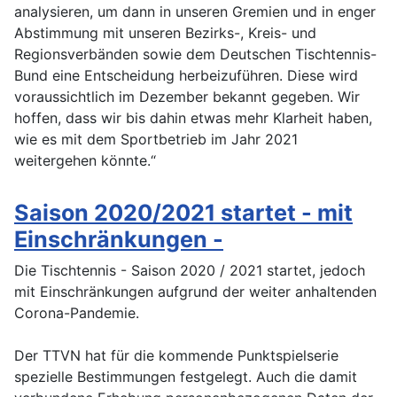
analysieren, um dann in unseren Gremien und in enger
Abstimmung mit unseren Bezirks-, Kreis- und
Regionsverbänden sowie dem Deutschen Tischtennis-
Bund eine Entscheidung herbeizuführen. Diese wird
voraussichtlich im Dezember bekannt gegeben. Wir
hoffen, dass wir bis dahin etwas mehr Klarheit haben,
wie es mit dem Sportbetrieb im Jahr 2021
weitergehen könnte.“
Saison 2020/2021 startet - mit
Einschränkungen -
Die Tischtennis - Saison 2020 / 2021 startet, jedoch
mit Einschränkungen aufgrund der weiter anhaltenden
Corona-Pandemie.
Der TTVN hat für die kommende Punktspielserie
spezielle Bestimmungen festgelegt. Auch die damit