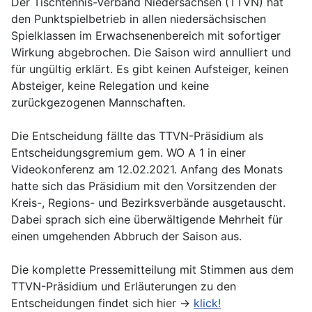
Der Tischtennis-Verband Niedersachsen (TTVN) hat
den Punktspielbetrieb in allen niedersächsischen
Spielklassen im Erwachsenenbereich mit sofortiger
Wirkung abgebrochen. Die Saison wird annulliert und
für ungültig erklärt. Es gibt keinen Aufsteiger, keinen
Absteiger, keine Relegation und keine
zurückgezogenen Mannschaften.
Die Entscheidung fällte das TTVN-Präsidium als
Entscheidungsgremium gem. WO A 1 in einer
Videokonferenz am 12.02.2021. Anfang des Monats
hatte sich das Präsidium mit den Vorsitzenden der
Kreis-, Regions- und Bezirksverbände ausgetauscht.
Dabei sprach sich eine überwältigende Mehrheit für
einen umgehenden Abbruch der Saison aus.
Die komplette Pressemitteilung mit Stimmen aus dem
TTVN-Präsidium und Erläuterungen zu den
Entscheidungen findet sich hier ->
klick!