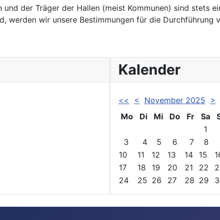
nd der Träger der Hallen (meist Kommunen) sind stets einz
rd, werden wir unsere Bestimmungen für die Durchführun
Kalender
<<
<
November 2025
>
Mo
Di
Mi
Do
Fr
Sa
1
3
4
5
6
7
8
10
11
12
13
14
15
1
17
18
19
20
21
22
2
24
25
26
27
28
29
3