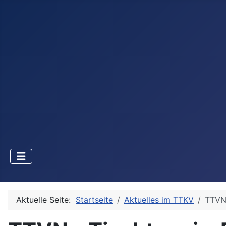
Aktuelle Seite:
Startseite
Aktuelles im TTKV
TTVN 