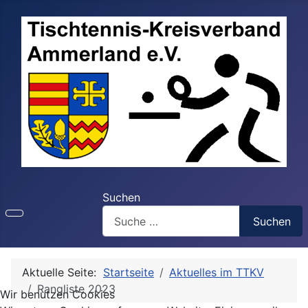
Suchen
Suchen
Aktuelle Seite:
Startseite
Aktuelles im TTKV
Rangliste 2023
Wir benutzen Cookies