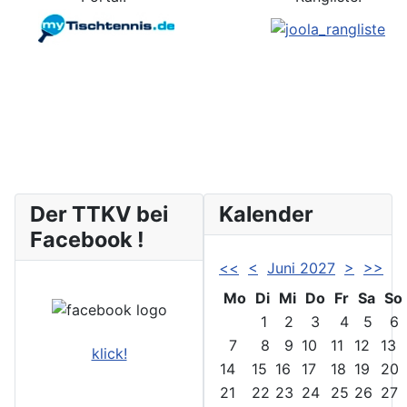
Der TTKV bei
Kalender
Facebook !
<<
<
Juni 2027
>
>>
Mo
Di
Mi
Do
Fr
Sa
So
1
2
3
4
5
6
7
8
9
10
11
12
13
klick!
14
15
16
17
18
19
20
21
22
23
24
25
26
27